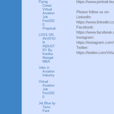
Flying
https://www.portrait-
Crews
Virtual
Please follow us on-
Aviation
Job
LinkedIn:
Fest202
https://www.linkedin.c
0
Facebook:
Proposal
https://www.facebook.
LOSS ON
Instagram:
AVIATIO
N
https://instagram.com/
INDUST
Twitter:
RY By
https://twitter.com/V
Kanika
Mangal
MBA
Jobs in
Aviation
Industry
Virtual
Aviation
Job
Fest202
0
Jet Blue by
Tanvi
Pant