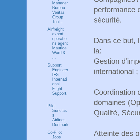
Manager
Bureau
performance o
Veritas
Group
sécurité.
Toul...
Airfreight
export
Dans ce but, 
operatio
ns agent
Maurice
la:
Ward &
...
Gestion d’imp
Support
international ;
Engineer
IFS
Internati
onal
Flight
Coordination d
Support.
..
domaines (Opé
Pilot
Sunclas
Qualité, Sécuri
s
Airlines
Denmark
Atteinte des ob
Co-Pilot
Jobs