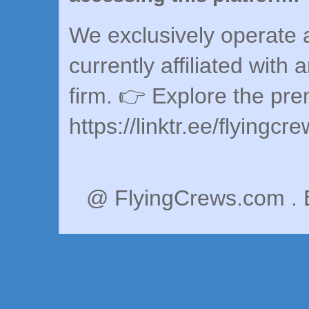
We exclusively operate a
currently affiliated with 
firm. 👉 Explore the pr
https://linktr.ee/flyingcr
@ FlyingCrews.com . 