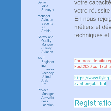
votre capacité
Senior
Mine
votre réussite
Surveyor
Manager -
En nous rejoi
Aviation
Security
métiers et dé
Air
Arabia
techniques et
Safety and
Quality
Manager
- Hardy
Aviation
AME
For more details re
Engineer
ing
Fest2020 contact u
Emirates
Vacancy
United
https://www.flying
Arab
aviation-job.html
Em...
Project
Manager
Airworthi
Registratio
ness
Location
: