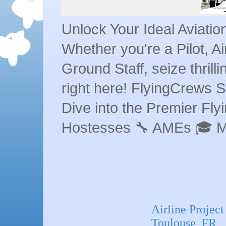
Unlock Your Ideal Aviati
Whether you're a Pilot, A
Ground Staff, seize thrill
right here! FlyingCrews S
Dive into the Premier Flyin
Hostesses 🔧 AMEs 🎓 
Airline Projec
Toulouse, FR