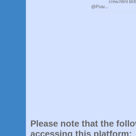
crew.html Bri
@Prav...
Please note that the foll
accessing this platform: