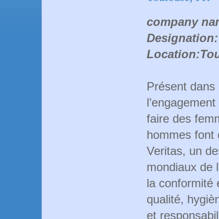
company nam
Designation:
Location:To
Présent dans 
l’engagement e
faire des fem
hommes font 
Veritas, un de
mondiaux de l
la conformité 
qualité, hygi
et responsabi