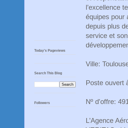
l’excellence t
équipes pour 
depuis plus d
service et so
développemen
Today's Pageviews
Ville: Toulou
Search This Blog
Poste ouvert 
Nº d'offre: 49
Followers
L’Agence Aér